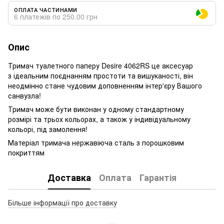
ОПЛАТА ЧАСТИНАМИ
6 платежів по 250.00 грн
Опис
Тримач туалетного паперу Desire 4062RS це аксесуар
з ідеальним поєднанням простоти та вишуканості, він
неодмінно стане чудовим доповненням інтер'єру Вашого
санвузла!
Тримач може бути виконан у одному стандартному
розмірі та трьох кольорах, а також у індивідуальному
кольорі, під замолення!
Матеріал тримача нержавіюча сталь з порошковим
покриттям
Доставка
Оплата
Гарантія
Більше інформації про доставку