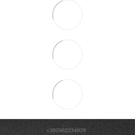
+380962234939