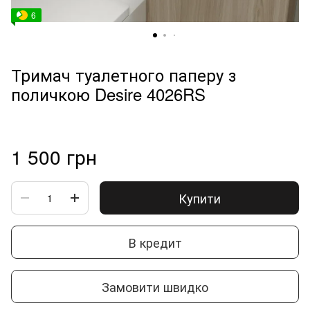
6
Тримач туалетного паперу з
поличкою Desire 4026RS
1 500 грн
Купити
В кредит
Замовити швидко