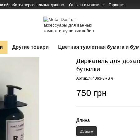
ии обработки персональных данных
Отзывы о магазине
Гарантия
и
Другие товари
Цветная туалетная бумага и бу
Держатель для дозат
бутылки
Артикул: 4063-3RS ч
750 грн
Длина
235мм