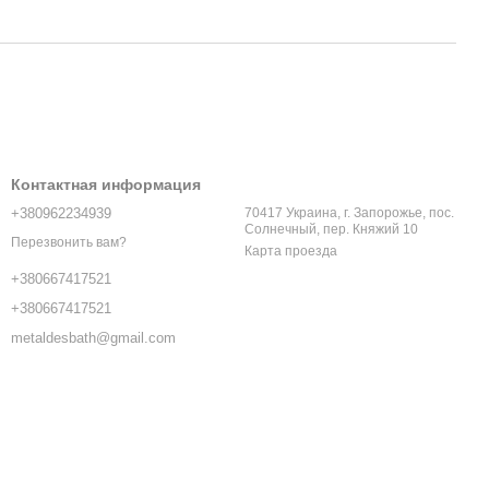
Контактная информация
+380962234939
70417 Украина, г. Запорожье, пос.
Солнечный, пер. Княжий 10
Перезвонить вам?
Карта проезда
+380667417521
+380667417521
metaldesbath@gmail.com