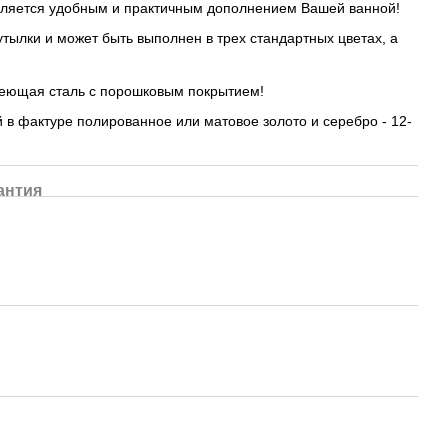
вляется удобным и практичным дополнением Вашей ванной!
утылки и может быть выполнен в трех стандартных цветах, а
еющая сталь с порошковым покрытием!
 в фактуре полированное или матовое золото и серебро - 12-
антия