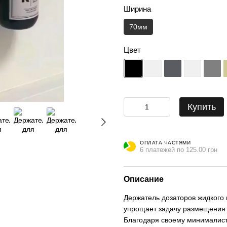
Ширина
70мм
Цвет
Купить
ОПЛАТА ЧАСТЯМИ
6 платежей по 125.00 грн
Описание
Держатель дозаторов жидкого 
упрощает задачу размещения 
Благодаря своему минималист