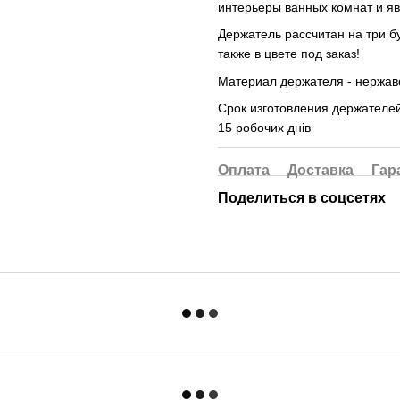
интерьеры ванных комнат и я
Держатель рассчитан на три б
также в цвете под заказ!
Материал держателя - нержав
Срок изготовления держателей
15 робочих днів
Оплата
Доставка
Гар
Поделиться в соцсетях