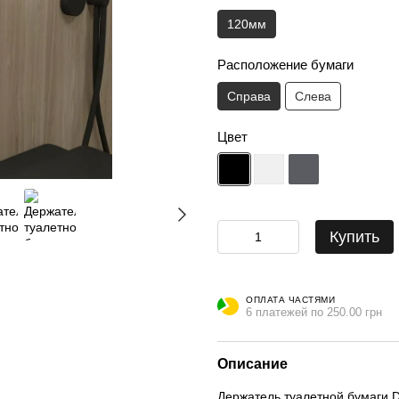
120мм
Расположение бумаги
Справа
Слева
Цвет
Купить
ОПЛАТА ЧАСТЯМИ
6 платежей по 250.00 грн
Описание
Держатель туалетной бумаги D