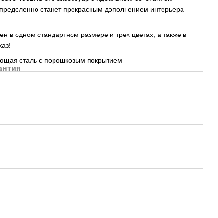
 определенно станет прекрасным дополнением интерьера
н в одном стандартном размере и трех цветах, а также в
аказ!
ющая сталь с порошковым покрытием
антия