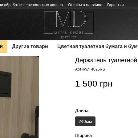
ии обработки персональных данных
Отзывы о магазине
Гарантия
и
Другие товари
Цветная туалетная бумага и бу
Держатель туалетной 
Артикул: 4026RS
1 500 грн
Длина
240мм
Ширина