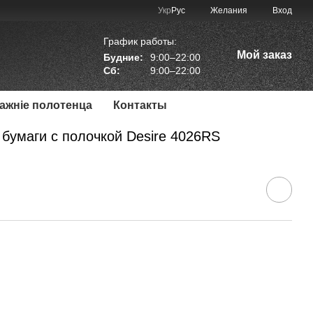
Укр
Рус
Желания
Вход
График работы:
Мой заказ
Будние:
9:00–22:00
Сб:
9:00–22:00
мажніе полотенца
Контакты
бумаги с полочкой Desire 4026RS