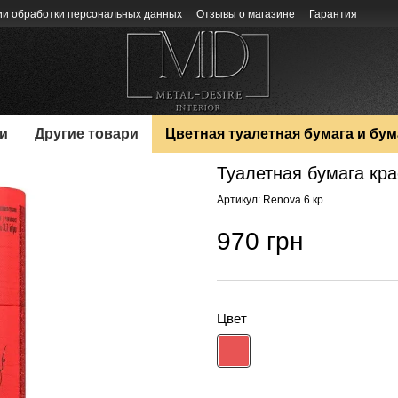
ии обработки персональных данных
Отзывы о магазине
Гарантия
и
Другие товари
Цветная туалетная бумага и бу
Туалетная бумага кра
Артикул: Renova 6 кр
970 грн
Цвет