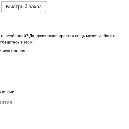
Быстрый заказ
ть особенной? Да, даже такая простая вещь может добавить
Убедитесь в этом!
и испытанная:
етичной!
антия