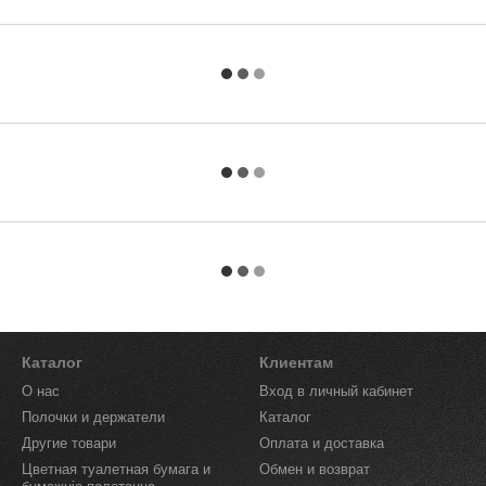
Каталог
Клиентам
О нас
Вход в личный кабинет
Полочки и держатели
Каталог
Другие товари
Оплата и доставка
Цветная туалетная бумага и
Обмен и возврат