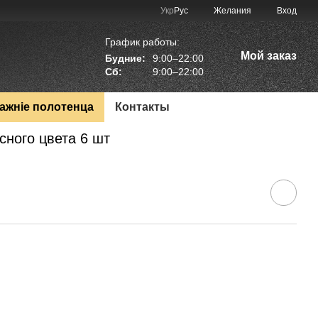
Укр
Рус
Желания
Вход
График работы:
Мой заказ
Будние:
9:00–22:00
Сб:
9:00–22:00
мажніе полотенца
Контакты
сного цвета 6 шт