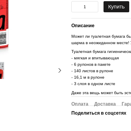
Купить
Описание
Может ли туалетная бумага бы
шарма в неожиданном месте! 
Туалетная бумага гигиеническ
- мягкая и впитывающая
- 6 рулонов в пакете
- 140 листов в рулоне
- 16,1 м в рулоне
- 3 слоя в одном листе
Даже эта вещь может быть эст
Оплата
Доставка
Гар
Поделиться в соцсетях