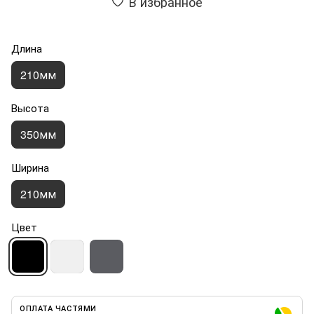
В избранное
Длина
210мм
Высота
350мм
Ширина
210мм
Цвет
ОПЛАТА ЧАСТЯМИ