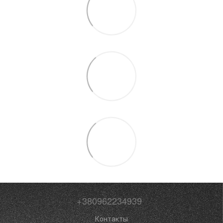
+380962234939
Контакты