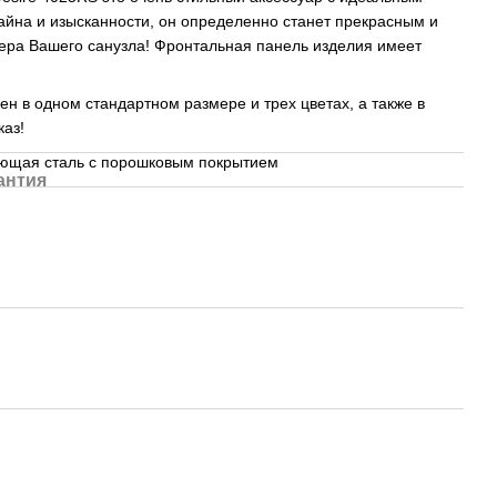
айна и изысканности, он определенно станет прекрасным и
ра Вашего санузла! Фронтальная панель изделия имеет
н в одном стандартном размере и трех цветах, а также в
аказ!
ющая сталь с порошковым покрытием
антия