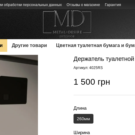
ии обработки персональных данных
Отзывы о магазине
Гарантия
и
Другие товари
Цветная туалетная бумага и бу
Держатель туалетной 
Артикул: 4025RS
1 500 грн
Длина
260мм
Ширина