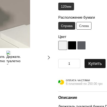
120мм
Расположение бумаги
Справа
Слева
Цвет
Купить
ОПЛАТА ЧАСТЯМИ
6 платежей по 250.00 грн
Описание
Держатель туалетной бумаги D