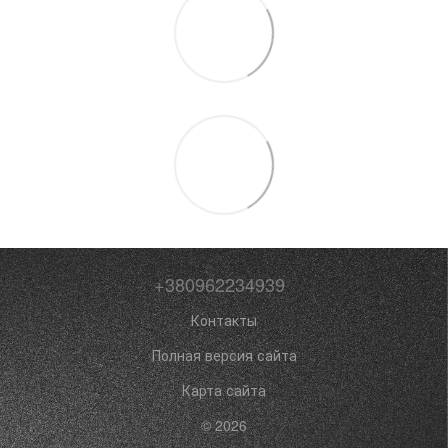
+380962234939
Контакты
Полная версия сайта
Карта сайта
© 2026