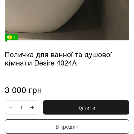
6
Поличка для ванної та душової
кімнати Desire 4024А
3 000 грн
Купити
В кредит