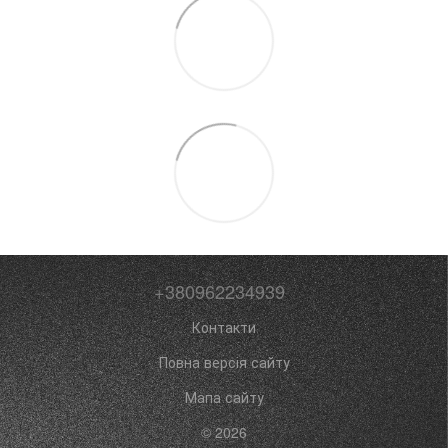
+380962234939
Контакти
Повна версія сайту
Мапа сайту
© 2026