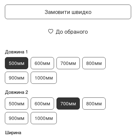
Замовити швидко
До обраного
Довжина 1
500мм
600мм
700мм
800мм
900мм
1000мм
Довжина 2
500мм
600мм
700мм
800мм
900мм
1000мм
Ширина