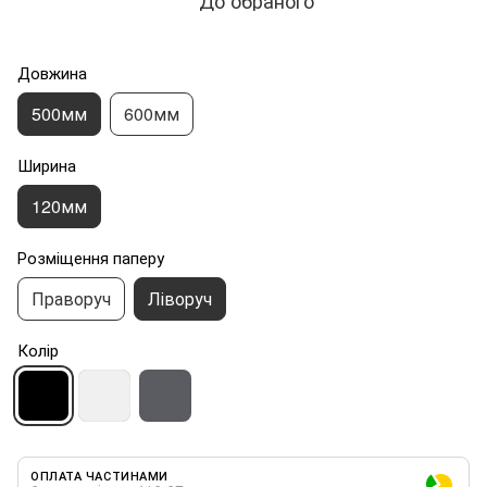
До обраного
Довжина
500мм
600мм
Ширина
120мм
Розміщення паперу
Праворуч
Ліворуч
Колір
ОПЛАТА ЧАСТИНАМИ