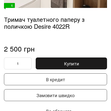
6
Тримач туалетного паперу з
поличкою Desire 4022R
2 500 грн
Купити
В кредит
Замовити швидко