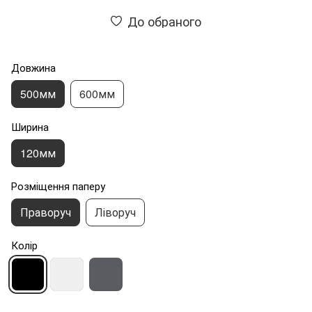
До обраного
Довжина
500мм
600мм
Ширина
120мм
Розміщення паперу
Праворуч
Ліворуч
Колір