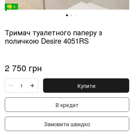
6
Тримач туалетного паперу з
поличкою Desire 4051RS
2 750 грн
Купити
В кредит
Замовити швидко