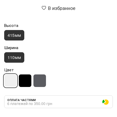
В избранное
Высота
415мм
Ширина
110мм
Цвет
ОПЛАТА ЧАСТЯМИ
6 платежей по 350.00 грн