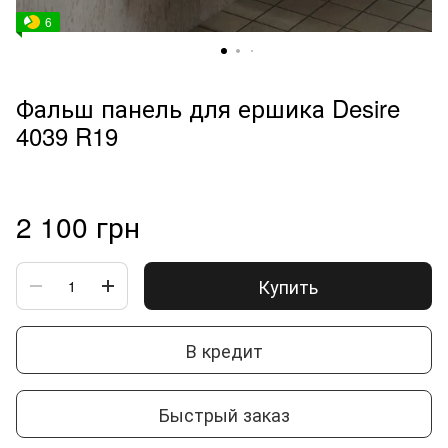
6
Фальш панель для ершика Desire
4039 R19
2 100 грн
Купить
В кредит
Быстрый заказ