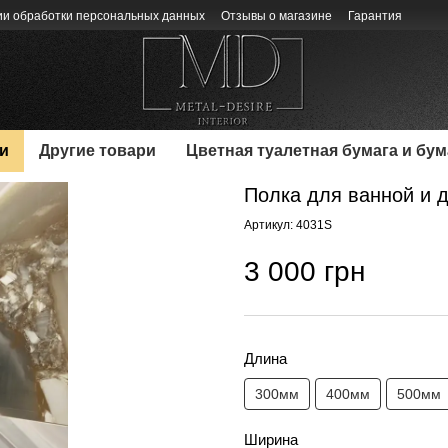
ии обработки персональных данных
Отзывы о магазине
Гарантия
и
Другие товари
Цветная туалетная бумага и бу
Полка для ванной и 
Артикул: 4031S
3 000 грн
Длина
300мм
400мм
500мм
Ширина