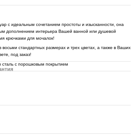
суар с идеальным сочетанием простоты и изысканности, она
ным дополнением интерьера Вашей ванной или душевой
мя крючками для мочалок!
 восьми стандартных размерах и трех цветах, а также в Ваших
вете, под заказ!
 сталь с порошковым покрытием
антия