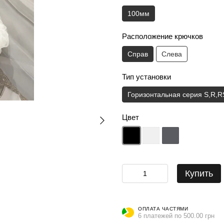
100мм
Расположение крючков
Справ
Слева
Тип установки
Горизонтальная серия S,R,R
Цвет
Купить
ОПЛАТА ЧАСТЯМИ
6 платежей по 500.00 грн