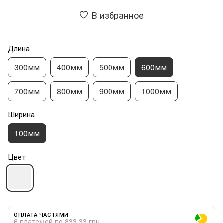
В избранное
Длина
300мм
400мм
500мм
600мм
700мм
800мм
900мм
1000мм
Ширина
100мм
Цвет
ОПЛАТА ЧАСТЯМИ
6 платежей по 833.33 грн