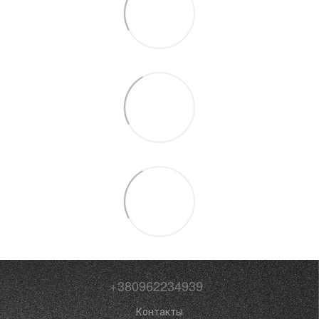
+380962234939
Контакты