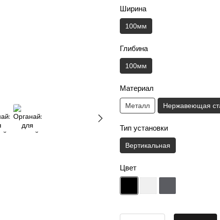
Ширина
100мм
Глибина
100мм
Материал
Металл
Нержавеющая ст
Тип установки
Вертикальная
Цвет