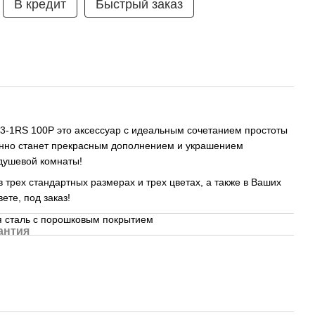
В кредит
Быстрый заказ
43-1RS 100P это аксессуар с идеальным сочетанием простоты
енно станет прекрасным дополнением и украшением
душевой комнаты!
 трех стандартных размерах и трех цветах, а также в Ваших
вете, под заказ!
 сталь с порошковым покрытием
антия