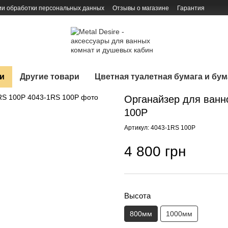
ии обработки персональных данных
Отзывы о магазине
Гарантия
и
Другие товари
Цветная туалетная бумага и бу
Органайзер для ванн
100P
Артикул: 4043-1RS 100P
4 800 грн
Высота
800мм
1000мм