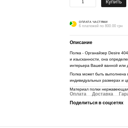
Купить
ОПЛАТА ЧАСТЯМИ
6 платежей по 800.00 грн
Описание
Полка - Органайзер Desire 40
и изысканности, она определ
интерьера Вашей ванной или 
Полка может быть выполнена в
индивидуальных размерах и ц
Материал полки нержавеющая
Оплата
Доставка
Гар
Поделиться в соцсетях