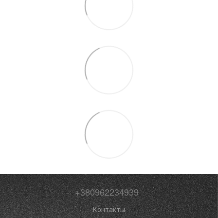
+380962234939
Контакты