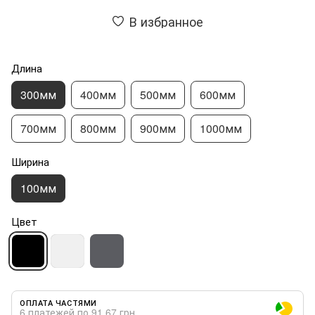
В избранное
Длина
300мм
400мм
500мм
600мм
700мм
800мм
900мм
1000мм
Ширина
100мм
Цвет
ОПЛАТА ЧАСТЯМИ
6 платежей по 91.67 грн