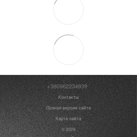
+380962234939
Контакты
Полная версия сайта
Карта сайта
© 2026