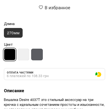
В избранное
Длина
270мм
Цвет
ОПЛАТА ЧАСТЯМИ
6 платежей по 108.33 грн
Описание
Вешалка Desire 4037T это стильный аксессуар на три
крючка с идеальным сочетанием простоты и изысканности,