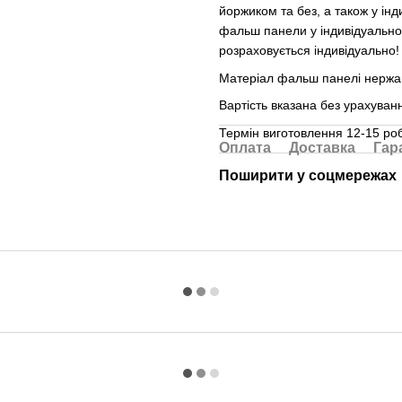
йоржиком та без, а також у ін
фальш панели у індивідуальном
розраховується індивідуально
Матеріал фальш панелі нержа
Вартість вказана без урахуван
Термін виготовлення 12-15 роб
Оплата
Доставка
Гар
Поширити у соцмережах