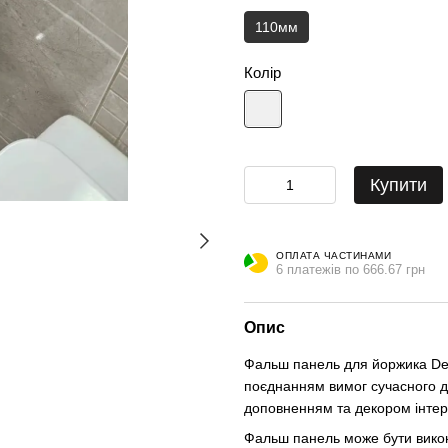
110мм
Колір
Купити
ОПЛАТА ЧАСТИНАМИ
6 платежів по 666.67 грн
Опис
Фальш панель для йоржика Des
поєднанням вимог сучасного д
доповненням та декором інтер
Фальш панель може бути викон