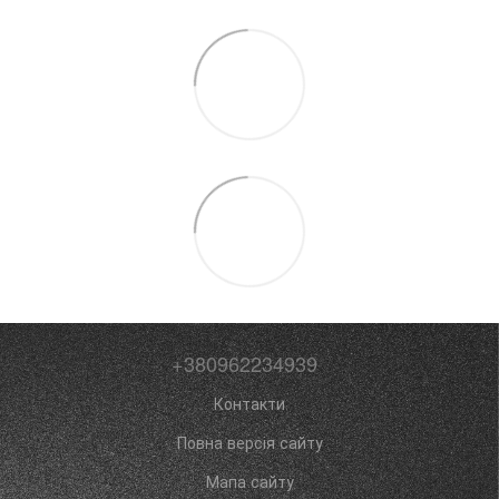
+380962234939
Контакти
Повна версія сайту
Мапа сайту