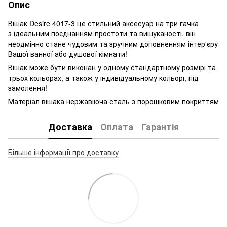
Опис
Вішак Desire 4017-3 це стильний аксесуар на три гачка
з ідеальним поєднанням простоти та вишуканості, він
неодмінно стане чудовим та зручним доповненням інтер'єру
Вашої ванної або душової кімнати!
Вішак може бути виконан у одному стандартному розмірі та
трьох кольорах, а також у індивідуальному кольорі, під
замолення!
Матеріал вішака нержавіюча сталь з порошковим покриттям
Доставка
Оплата
Гарантія
Більше інформації про доставку