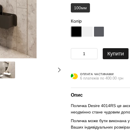
100мм
Колір
Купити
ОПЛАТА ЧАСТИНАМИ
6 платежів по 400.00 грн
Опис
Поличка Desire 4014RS це акс
неодмінно стане чудовим допо
Поличка може бути виконана у 
Ваших індивідуальних розмірах