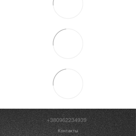
+380962234939
Контакты