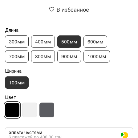
В избранное
Длина
300мм
400мм
500мм
600мм
700мм
800мм
900мм
1000мм
Ширина
100мм
Цвет
ОПЛАТА ЧАСТЯМИ
6 платежей по 400.00 грн